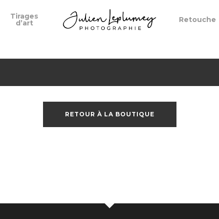
Tirages
Retouche
d’art
RETOUR À LA BOUTIQUE