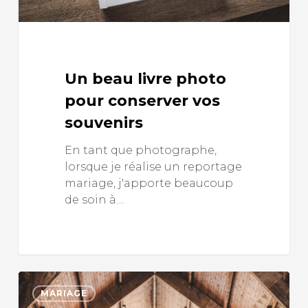
Un beau livre photo
pour conserver vos
souvenirs
En tant que photographe,
lorsque je réalise un reportage
mariage, j'apporte beaucoup
de soin à…
MARIAGE