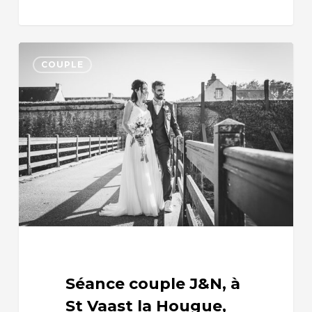
COUPLE
Séance couple J&N, à
St Vaast la Hougue,