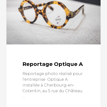
Reportage Optique A
Reportage photo réalisé pour
l'entreprise Optique A
installée à Cherbourg-en-
Cotentin, au 5 rue du Château.
…