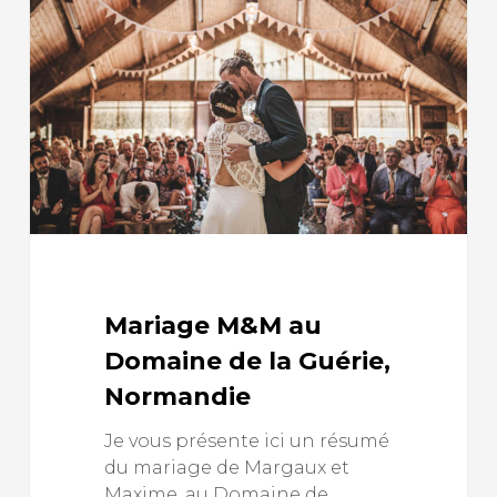
Mariage M&M au
Domaine de la Guérie,
Normandie
Je vous présente ici un résumé
du mariage de Margaux et
Maxime, au Domaine de…