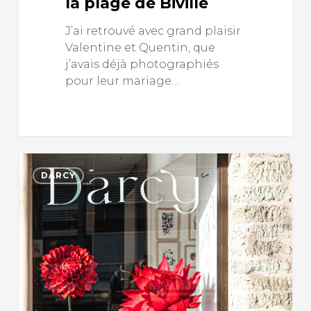
la plage de Biville
J’ai retrouvé avec grand plaisir
Valentine et Quentin, que
j’avais déjà photographiés
pour leur mariage…
DARCY