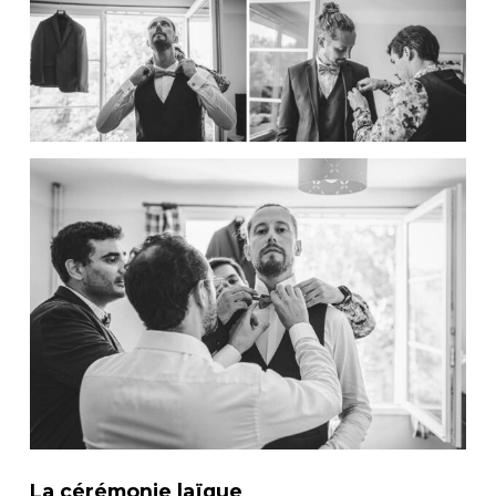
La cérémonie laïque