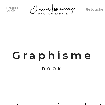
Tirages
Retouche
d’art
Graphisme
BOOK