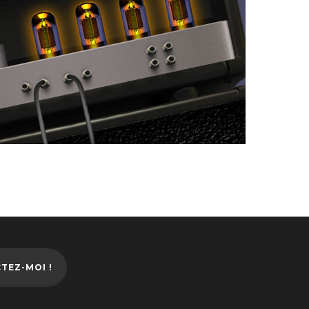
TEZ-MOI !