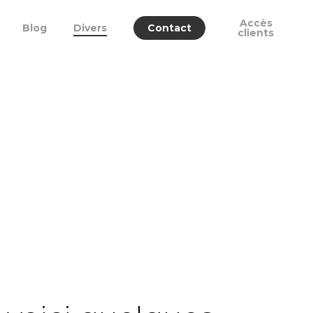
Menu
Accès
Blog
Divers
Contact
clients