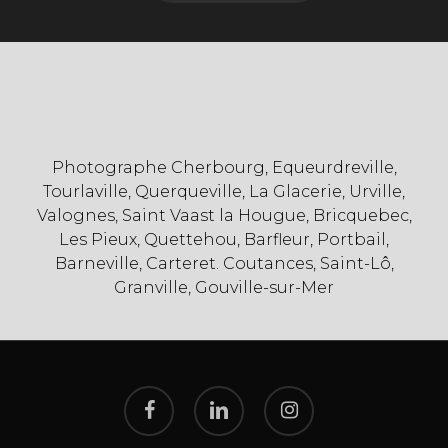
Photographe Cherbourg, Equeurdreville,
Tourlaville, Querqueville, La Glacerie, Urville,
Valognes, Saint Vaast la Hougue, Bricquebec,
Les Pieux, Quettehou, Barfleur, Portbail,
Barneville, Carteret. Coutances, Saint-Lô,
Granville, Gouville-sur-Mer
facebook
linkedin
instagram