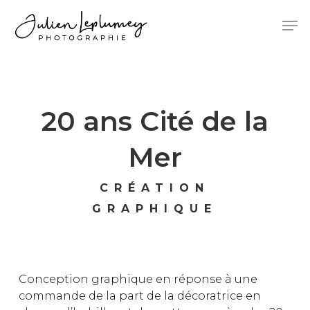
Skip
Menu
Men
to
main
content
20 ans Cité de la
Mer
CRÉATION
GRAPHIQUE
Conception graphique en réponse à une
commande de la part de la décoratrice en