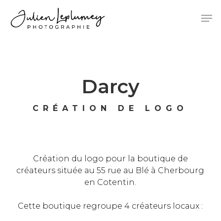
Skip
Menu
Men
to
main
content
Darcy
CRÉATION DE LOGO
Création du logo pour la boutique de
créateurs située au 55 rue au Blé à Cherbourg
en Cotentin.
Cette boutique regroupe 4 créateurs locaux :