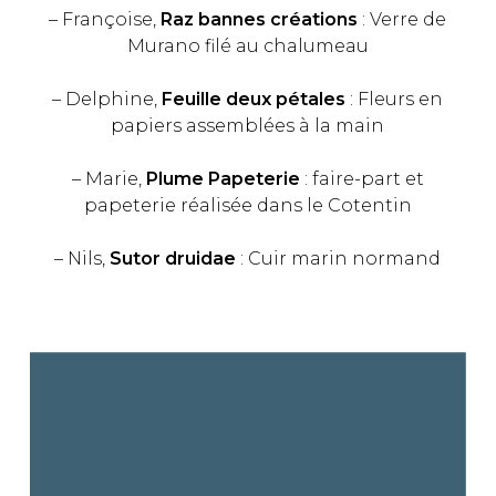
– Françoise,
Raz bannes créations
: Verre de
Murano filé au chalumeau
– Delphine,
Feuille deux pétales
: Fleurs en
papiers assemblées à la main
– Marie,
Plume Papeterie
: faire-part et
papeterie réalisée dans le Cotentin
– Nils,
Sutor druidae
: Cuir marin normand