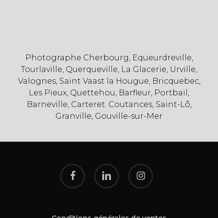
Photographe Cherbourg, Equeurdreville,
Tourlaville, Querqueville, La Glacerie, Urville,
Valognes, Saint Vaast la Hougue, Bricquebec,
Les Pieux, Quettehou, Barfleur, Portbail,
Barneville, Carteret. Coutances, Saint-Lô,
Granville, Gouville-sur-Mer
facebook
linkedin
instagram