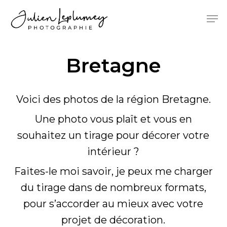
Skip
Menu
Men
to
main
content
Bretagne
Voici des photos de la région Bretagne.
Une photo vous plaît et vous en
souhaitez un tirage pour décorer votre
intérieur ?
Faites-le moi savoir, je peux me charger
du tirage dans de nombreux formats,
pour s’accorder au mieux avec votre
projet de décoration.